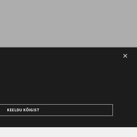
×
KEELDU KÕIGIST