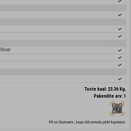
fikaat
Toote kaal: 23.36 Kg.
Pakendite arv: 1
Pilt on illustreeriv , kaup võib erineda pildil kujutatust.