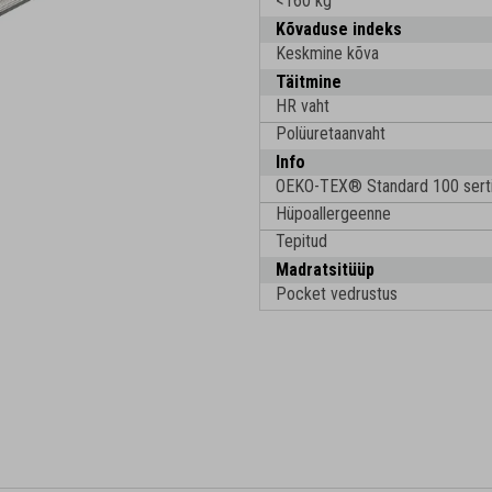
<160 kg
Kõvaduse indeks
Keskmine kõva
Täitmine
HR vaht
Polüuretaanvaht
Info
OEKO-TEX® Standard 100 serti
Hüpoallergeenne
Tepitud
Madratsitüüp
Pocket vedrustus