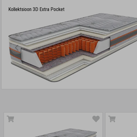
Kollektsioon 3D Extra Pocket