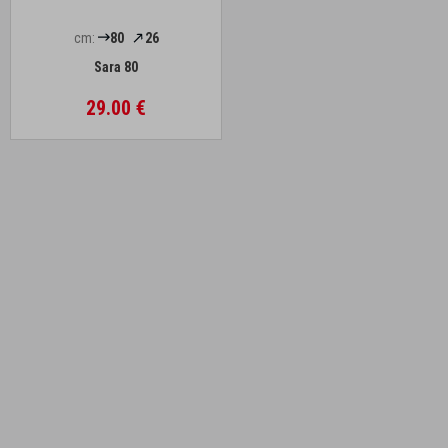
cm:
80
26
Sara 80
29.00 €