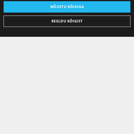
NÕUSTU KÕIGIGA
KEELDU KÕIGIST