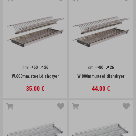
cm:
60
26
cm:
80
26
W.600mm.steel.dishdryer
W.800mm.steel.dishdryer
35.00 €
44.00 €