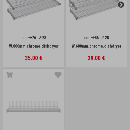
cm:
76
28
cm:
56
28
W.800mm.chrome.dishdryer
W.600mm.chrome.dishdryer
35.00 €
29.00 €