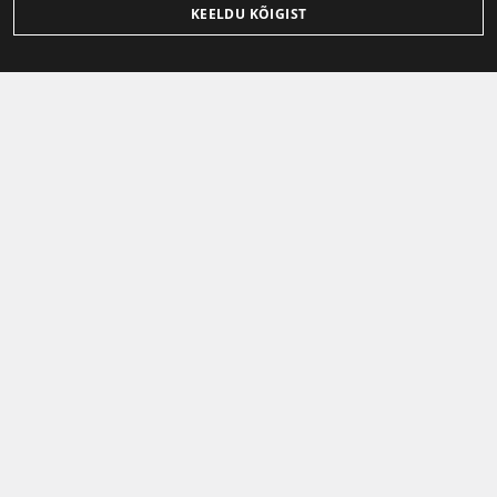
KEELDU KÕIGIST