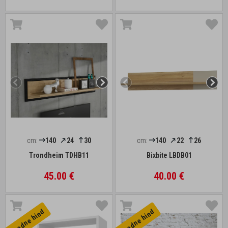
cm:
140
24
30
cm:
140
22
26
Trondheim TDHB11
Bixbite LBDB01
45.00 €
40.00 €
Soodne hind
Soodne hind