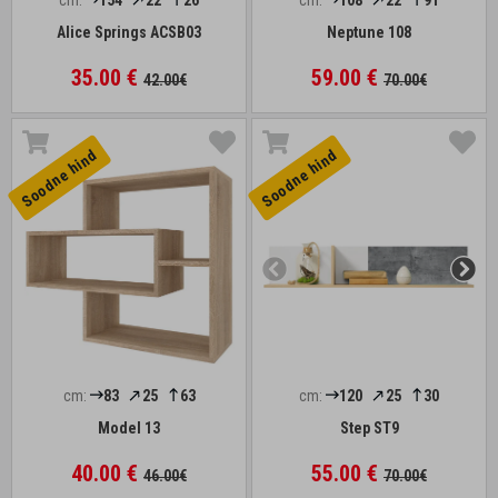
cm:
154
22
26
cm:
108
22
91
Alice Springs ACSB03
Neptune 108
35.00 €
59.00 €
42.00€
70.00€
Soodne hind
Soodne hind
cm:
83
25
63
cm:
120
25
30
Model 13
Step ST9
40.00 €
55.00 €
46.00€
70.00€