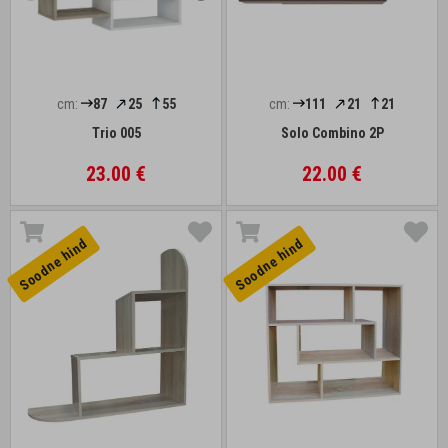
cm:
87
25
55
cm:
111
21
21
Trio 005
Solo Combino 2P
23.00 €
22.00 €
Soodne hind
Soodne hind