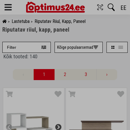
EE
Menu
Lastetuba
Riputatav Riiul, Kapp, Paneel
>
>
Riputatav riiul, kapp, paneel
Kõige populaarsemad
Filter
Kõik tooted: 140
‹
1
2
3
›