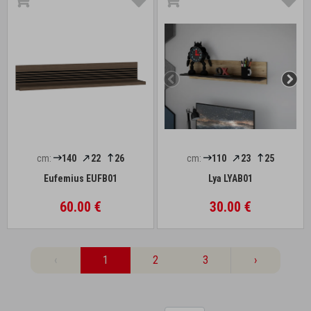
cm:
140
22
26
cm:
110
23
25
Eufemius EUFB01
Lya LYAB01
60.00 €
30.00 €
‹
1
2
3
›