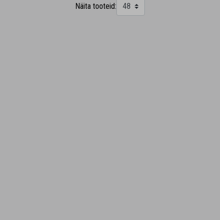
Näita tooteid: