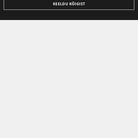
KEELDU KÕIGIST