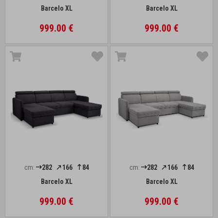
Barcelo XL
Barcelo XL
999.00 €
999.00 €
cm:
282
166
84
cm:
282
166
84
Barcelo XL
Barcelo XL
999.00 €
999.00 €