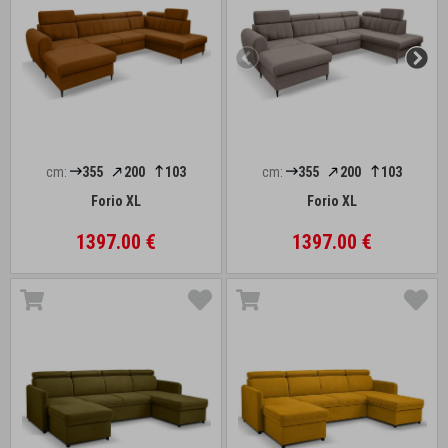
cm:
355
200
103
cm:
355
200
103
Forio XL
Forio XL
1397.00 €
1397.00 €