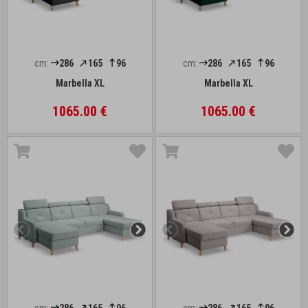
cm:
286
165
96
cm:
286
165
96
Marbella XL
Marbella XL
1065.00 €
1065.00 €