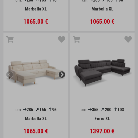
cm:
286
165
96
cm:
286
165
96
Marbella XL
Marbella XL
1065.00 €
1065.00 €
cm:
286
165
96
cm:
355
200
103
Marbella XL
Forio XL
1065.00 €
1397.00 €