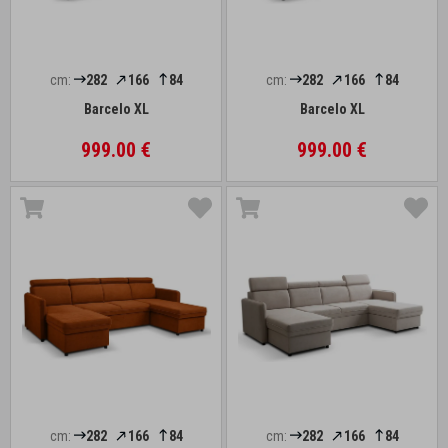
cm:
282
166
84
cm:
282
166
84
Barcelo XL
Barcelo XL
999.00 €
999.00 €
cm:
282
166
84
cm:
282
166
84