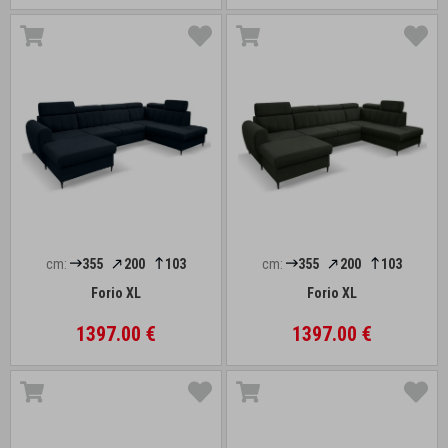
cm:
355
200
103
cm:
355
200
103
Forio XL
Forio XL
1397.00 €
1397.00 €