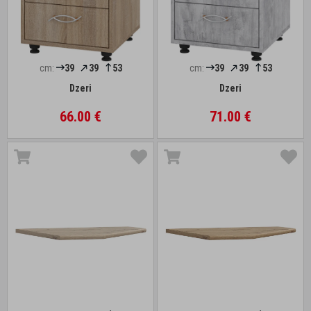
cm:
39
39
53
cm:
39
39
53
Dzeri
Dzeri
66.00 €
71.00 €