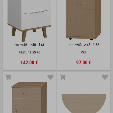
cm:
46
40
61
cm:
43
45
62
Neptune 2S 46
PKT
142.00 €
97.00 €