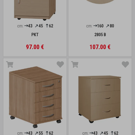
cm:
43
45
62
cm:
160
80
PKT
2805 B
97.00 €
107.00 €
cm:
43
55
62
cm:
43
45
62