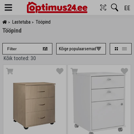
EE
Menu
Lastetuba
Tööpind
>
>
Tööpind
Kõige populaarsemad
Filter
Kõik tooted: 30