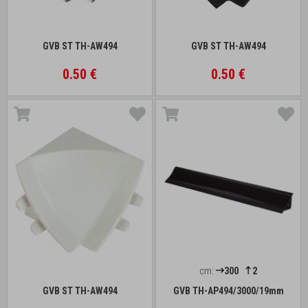
GVB ST TH-AW494
GVB ST TH-AW494
0.50 €
0.50 €
cm:
300
2
GVB ST TH-AW494
GVB TH-AP494/3000/19mm