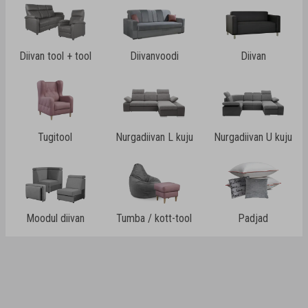
Diivan tool + tool
Diivanvoodi
Diivan
Tugitool
Nurgadiivan L kuju
Nurgadiivan U kuju
Moodul diivan
Tumba / kott-tool
Padjad