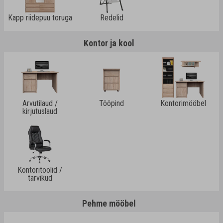
Kapp riidepuu toruga
Redelid
Kontor ja kool
Arvutilaud /
Tööpind
Kontorimööbel
kirjutuslaud
Kontoritoolid /
tarvikud
Pehme mööbel