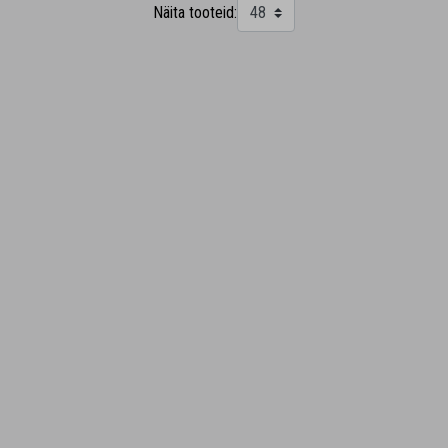
Näita tooteid: