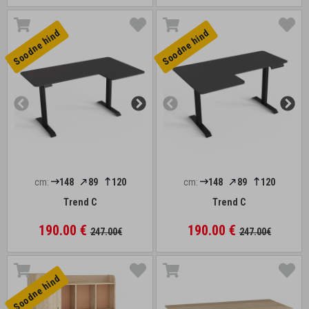
Soodne hind
Soodne hind
cm:
148
89
120
cm:
148
89
120
Trend C
Trend C
190.00 €
190.00 €
247.00€
247.00€
Soodne hind