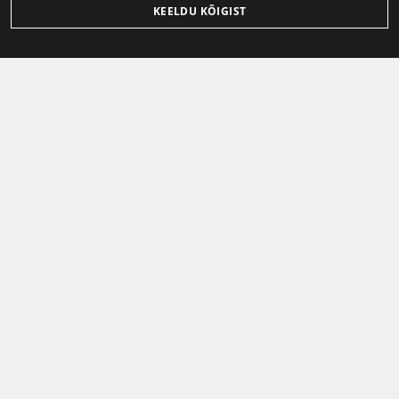
KEELDU KÕIGIST