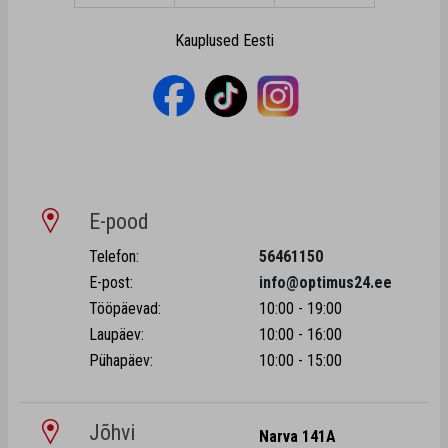
Kauplused Eesti
E-pood
Telefon:
56461150
E-post:
info@optimus24.ee
Tööpäevad:
10:00 - 19:00
Laupäev:
10:00 - 16:00
Pühapäev:
10:00 - 15:00
Jõhvi
Narva 141A