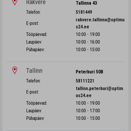
Rakvere
Tallinna 43
Telefon:
5181449
rakvere.tallinna@optimu
E-post:
s24.ee
Tööpäevad:
10:00 - 19:00
Laupäev:
10:00 - 16:00
Pühapäev:
10:00 - 15:00
Tallinn
Peterburi 50B
Telefon:
58111221
tallinn.peterburi@optim
E-post:
us24.ee
Tööpäevad:
10:00 - 19:00
Laupäev:
10:00 - 17:00
Pühapäev:
10:00 - 15:00