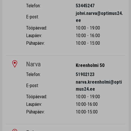
Telefon:
53445247
johvi.narva@optimus24.
E-post:
ee
Tööpäevad:
10:00 - 19:00
Laupäev:
10:00 - 16:00
Pühapäev:
10:00 - 15:00
Narva
Kreenholmi 50
Telefon:
51902123
narva.kreenholmi@opti
E-post:
mus24.ee
Tööpäevad:
10:00 - 19:00
Laupäev:
10:00-16:00
Pühapäev:
10:00-15:00