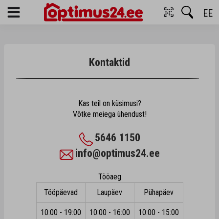
EE
Menu
Kontaktid
Kas teil on küsimusi?
Võtke meiega ühendust!
5646 1150
info@optimus24.ee
Tööaeg
Tööpäevad
Laupäev
Pühapäev
10:00 - 19:00
10:00 - 16:00
10:00 - 15:00