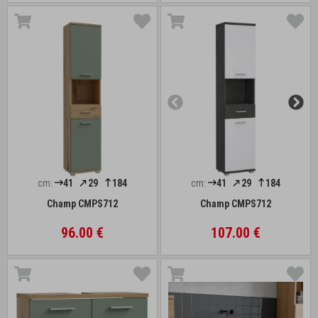
cm:
41
29
184
cm:
41
29
184
Champ CMPS712
Champ CMPS712
96.00 €
107.00 €