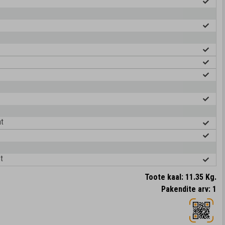
ht
t
Toote kaal: 11.35 Kg.
Pakendite arv: 1