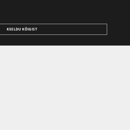
KEELDU KÕIGIST