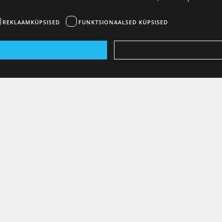
REKLAAMKÜPSISED
FUNKTSIONAALSED KÜPSISED