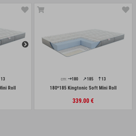
13
cm:
180
185
13
ini Roll
180*185 Kingtonic Soft Mini Roll
339.00 €