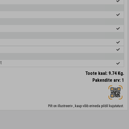
t
Toote kaal: 9.74 Kg.
Pakendite arv: 1
Pilt on illustreeriv , kaup võib erineda pildil kujutatust.