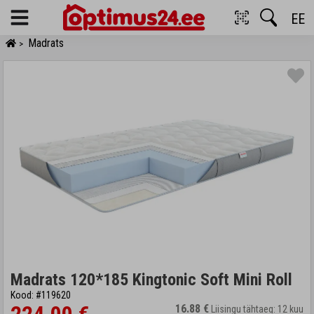
EE
Menu
Madrats
>
Madrats 120*185 Kingtonic Soft Mini Roll
Kood: #119620
16.88 €
Liisingu tähtaeg: 12 kuu