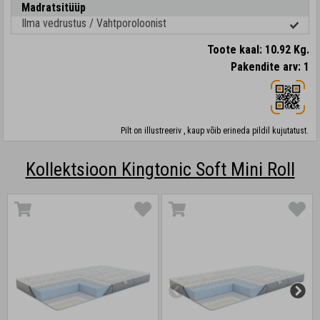
Madratsitüüp
Ilma vedrustus / Vahtporoloonist
Toote kaal: 10.92 Kg.
Pakendite arv: 1
Pilt on illustreeriv , kaup võib erineda pildil kujutatust.
Kollektsioon Kingtonic Soft Mini Roll