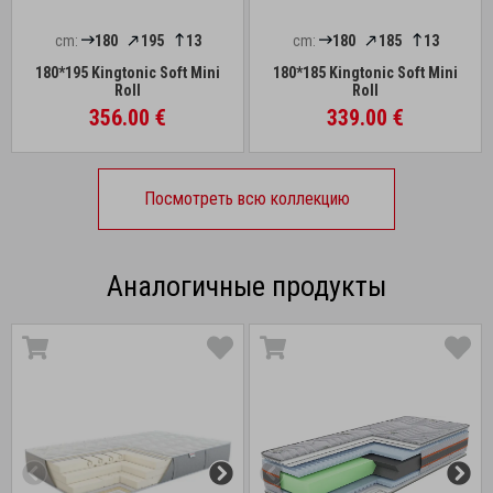
cm:
180
195
13
cm:
180
185
13
180*195 Kingtonic Soft Mini
180*185 Kingtonic Soft Mini
Roll
Roll
356.00 €
339.00 €
Посмотреть всю коллекцию
Аналогичные продукты