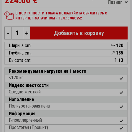
224.00 €
Лизинг
О ДОСТУПНОСТИ ТОВАРА ПОЖАЛУЙСТА СВЯЖИТЕСЬ С
ИНТЕРНЕТ-МАГАЗИНОМ - ТЕЛ.: 67885252
-
+
Добавить в корзину
Ширина cm:
120
Глубина cm:
185
Высота cm:
13
Рекомендуемая нагрузка на 1 место
<120 кг
Индекс жесткости
Средне жесткий
Наполнение
Полиуретановая пена
Информация
Гипоаллергенный
Простеган (Прошит)