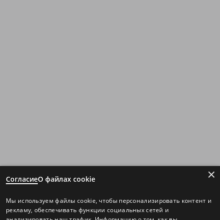
×
Согласие
О файлах cookie
Мы используем файлы cookie, чтобы персонализировать контент и
рекламу, обеспечивать функции социальных сетей и
анализировать наш трафик. Информацию о том, как вы