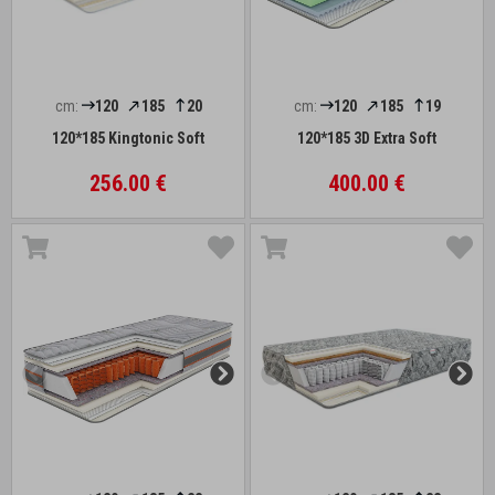
cm:
120
185
20
cm:
120
185
19
120*185 Kingtonic Soft
120*185 3D Extra Soft
256.00 €
400.00 €