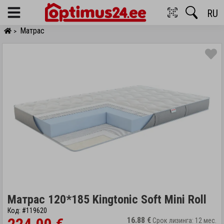
RU
Menu
Матрас
>
Матрас 120*185 Kingtonic Soft Mini Roll
Код: #119620
16.88 €
Срок лизинга: 12 мес.