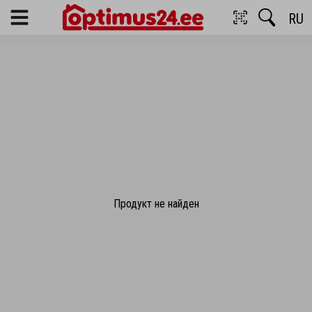
RU
Menu
Продукт не найден