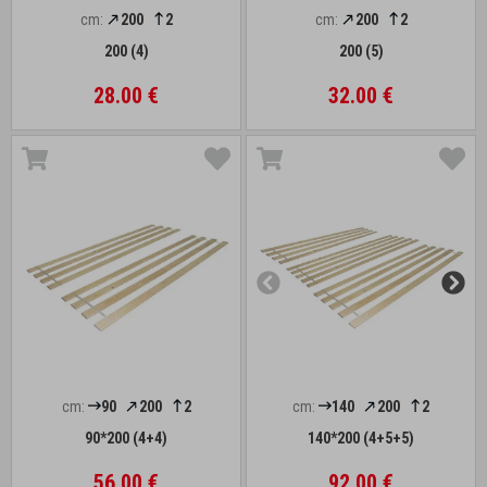
cm:
200
2
cm:
200
2
200 (4)
200 (5)
28.00 €
32.00 €
cm:
90
200
2
cm:
140
200
2
90*200 (4+4)
140*200 (4+5+5)
56.00 €
92.00 €