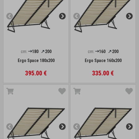
cm:
180
200
cm:
160
200
Ergo Space 180x200
Ergo Space 160x200
395.00 €
335.00 €