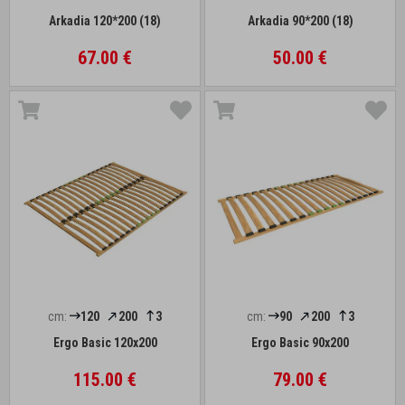
Arkadia 120*200 (18)
Arkadia 90*200 (18)
67.00 €
50.00 €
cm:
120
200
3
cm:
90
200
3
Ergo Basic 120x200
Ergo Basic 90x200
115.00 €
79.00 €