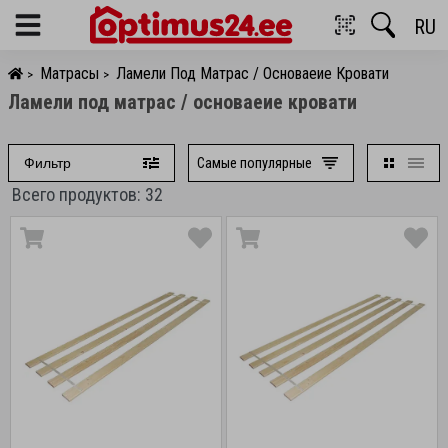
RU
Menu
Матрасы
Ламели Под Матрас / Основаеие Кровати
>
>
Ламели под матрас / основаеие кровати
Самые популярные
Фильтр
Всего продуктов: 32