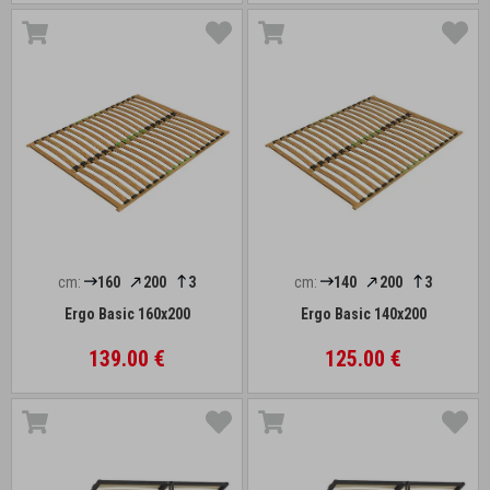
cm:
160
200
3
cm:
140
200
3
Ergo Basic 160x200
Ergo Basic 140x200
139.00 €
125.00 €