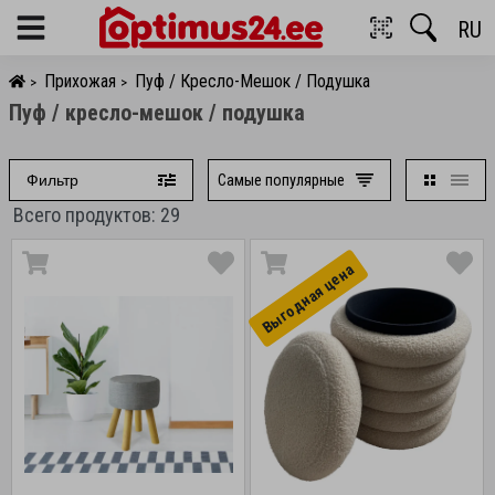
RU
Menu
Прихожая
Пуф / Кресло-Мешок / Подушка
>
>
Пуф / кресло-мешок / подушка
Самые популярные
Фильтр
Всего продуктов: 29
Выгоднaя цена