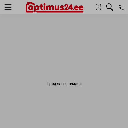
RU
Menu
Продукт не найден