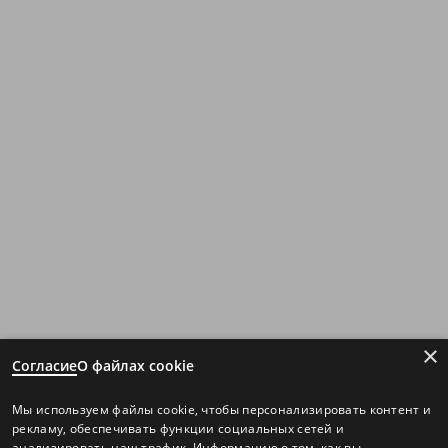
×
Согласие
О файлах cookie
Мы используем файлы cookie, чтобы персонализировать контент и
рекламу, обеспечивать функции социальных сетей и
анализировать наш трафик. Информацию о том, как вы