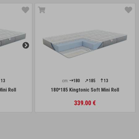
13
cm:
180
185
13
ini Roll
180*185 Kingtonic Soft Mini Roll
339.00 €