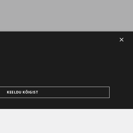
×
KEELDU KÕIGIST