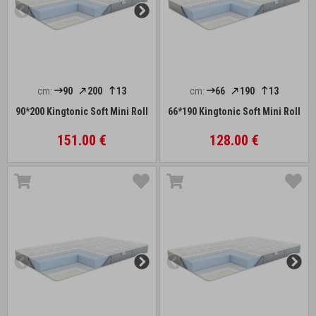
cm:
90
200
13
cm:
66
190
13
90*200 Kingtonic Soft Mini Roll
66*190 Kingtonic Soft Mini Roll
151.00 €
128.00 €