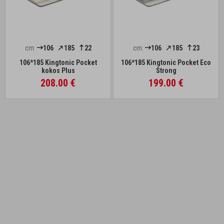
cm:
106
185
22
cm:
106
185
23
106*185 Kingtonic Pocket
106*185 Kingtonic Pocket Eco
kokos Plus
Strong
208.00 €
199.00 €