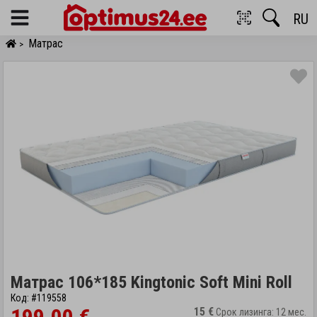
RU
Menu
Матрас
>
Матрас 106*185 Kingtonic Soft Mini Roll
Код: #119558
15 €
Срок лизинга: 12 мес.