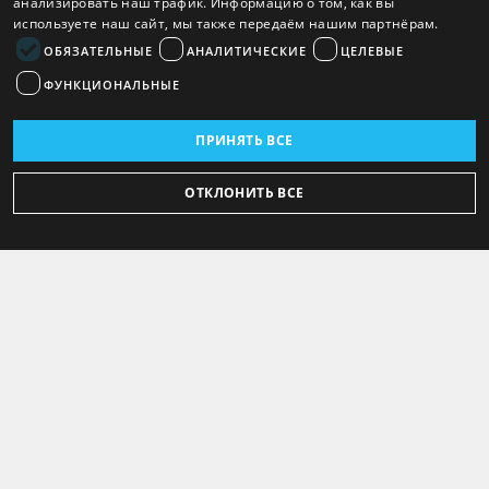
анализировать наш трафик. Информацию о том, как вы
используете наш сайт, мы также передаём нашим партнёрам.
ОБЯЗАТЕЛЬНЫЕ
АНАЛИТИЧЕСКИЕ
ЦЕЛЕВЫЕ
ФУНКЦИОНАЛЬНЫЕ
ПРИНЯТЬ ВСЕ
ОТКЛОНИТЬ ВСЕ