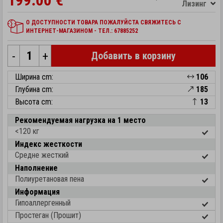
199.00 €
Лизинг
О ДОСТУПНОСТИ ТОВАРА ПОЖАЛУЙСТА СВЯЖИТЕСЬ С
ИНТЕРНЕТ-МАГАЗИНОМ - ТЕЛ.: 67885252
-
+
Добавить в корзину
Ширина cm:
106
Глубина cm:
185
Высота cm:
13
Рекомендуемая нагрузка на 1 место
<120 кг
Индекс жесткости
Средне жесткий
Наполнение
Полиуретановая пена
Информация
Гипоаллергенный
Простеган (Прошит)