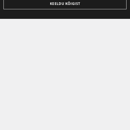
KEELDU KÕIGIST