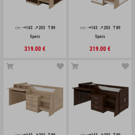
cm:
143
203
89
cm:
143
203
89
Speis
Speis
319.00 €
319.00 €