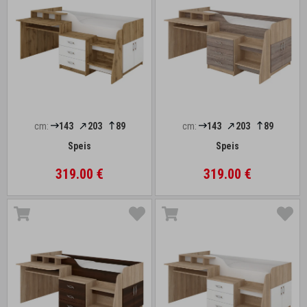
cm:
143
203
89
cm:
143
203
89
Speis
Speis
319.00 €
319.00 €