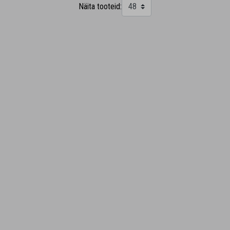
Näita tooteid: