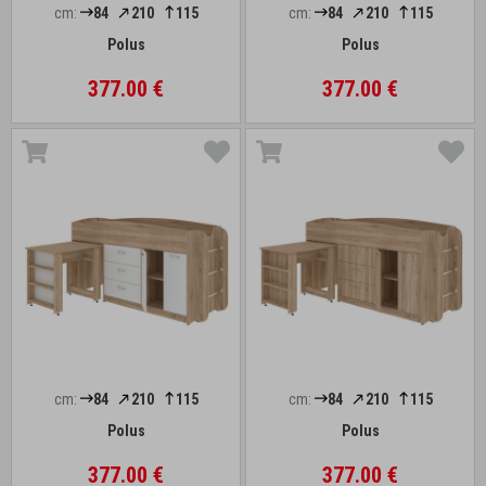
cm:
84
210
115
cm:
84
210
115
Polus
Polus
377.00 €
377.00 €
cm:
84
210
115
cm:
84
210
115
Polus
Polus
377.00 €
377.00 €