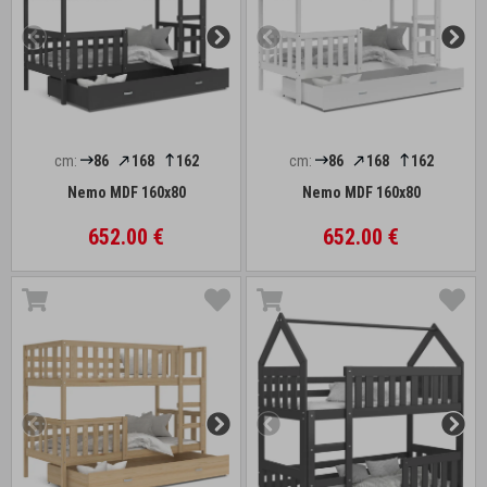
cm:
86
168
162
cm:
86
168
162
Nemo MDF 160x80
Nemo MDF 160x80
652.00 €
652.00 €