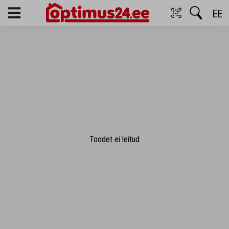
EE
Menu
Toodet ei leitud