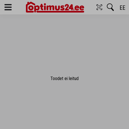
EE
Menu
Toodet ei leitud