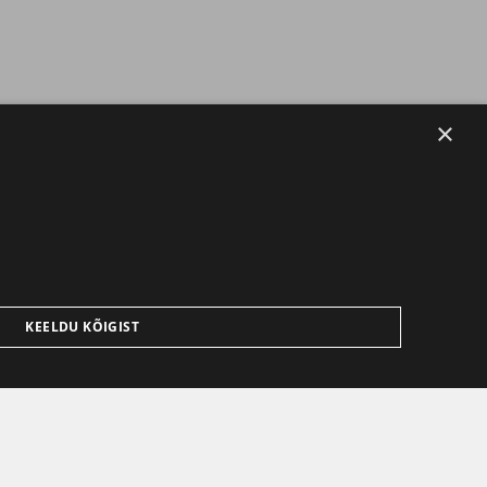
×
KEELDU KÕIGIST