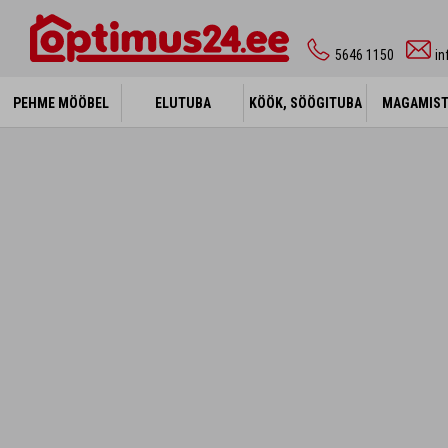
5646 1150
i
PEHME MÖÖBEL
PEHME MÖÖBEL
ELUTUBA
ELUTUBA
KÖÖK, SÖÖGITUBA
KÖÖK, SÖÖGITUBA
MAGAMIS
MAGAMIS