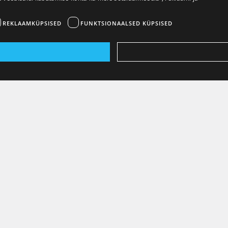
REKLAAMKÜPSISED
FUNKTSIONAALSED KÜPSISED