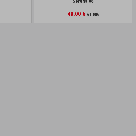
Serena 08
49.00 €
64.00€