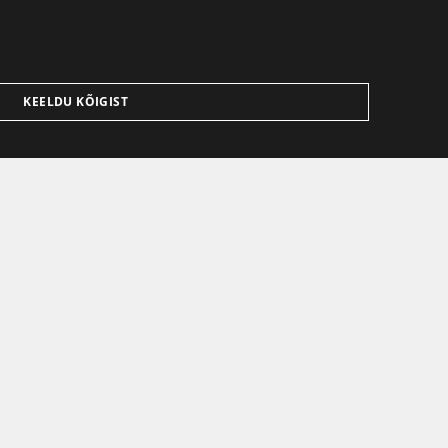
KEELDU KÕIGIST