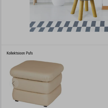
Kollektsioon Pufs