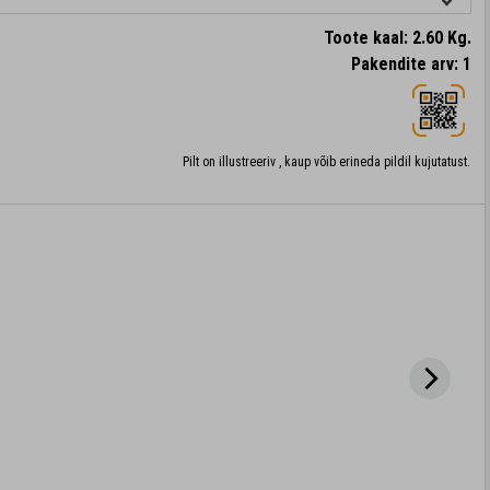
Toote kaal: 2.60 Kg.
Pakendite arv: 1
Pilt on illustreeriv , kaup võib erineda pildil kujutatust.