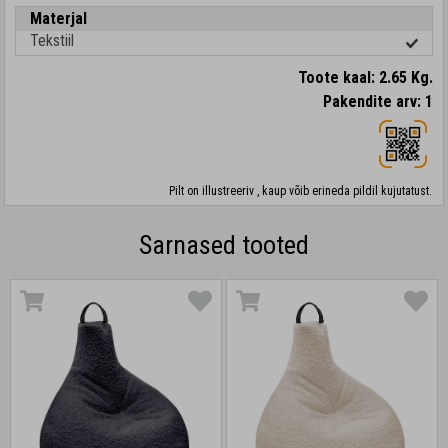
Materjal
Tekstiil
Toote kaal: 2.65 Kg.
Pakendite arv: 1
Pilt on illustreeriv , kaup võib erineda pildil kujutatust.
Sarnased tooted