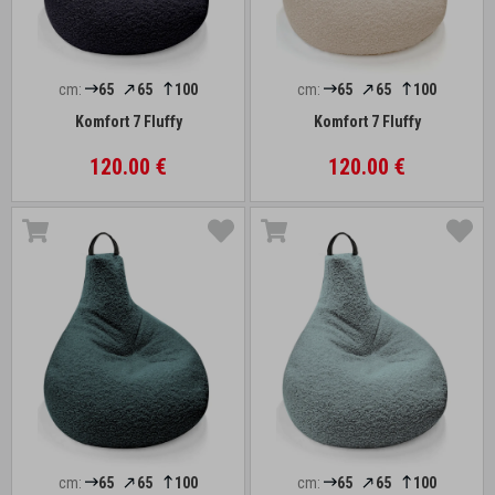
cm:
65
65
100
cm:
65
65
100
Komfort 7 Fluffy
Komfort 7 Fluffy
120.00 €
120.00 €
cm:
65
65
100
cm:
65
65
100