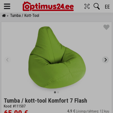
EE
Menu
Tumba / Kott-Tool
>
Tumba / kott-tool Komfort 7 Flash
Kood: #111507
4.9 €
Liisingu tähtaeg: 12 kuu