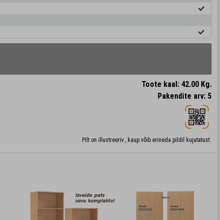
Toote kaal: 42.00 Kg.
Pakendite arv: 5
Pilt on illustreeriv , kaup võib erineda pildil kujutatust.