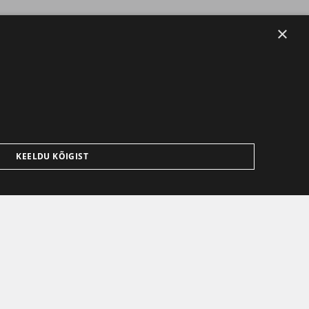
×
KEELDU KÕIGIST