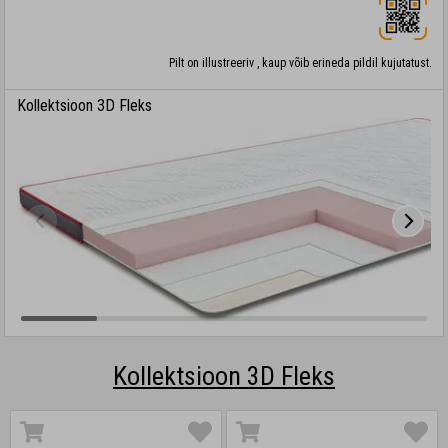
Pilt on illustreeriv , kaup võib erineda pildil kujutatust.
Kollektsioon 3D Fleks
Kollektsioon 3D Fleks