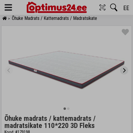
EE
Menu
Õhuke Madrats / Kattemadrats / Madratsikate
>
Õhuke madrats / kattemadrats /
madratsikate 110*220 3D Fleks
Kood: #179198