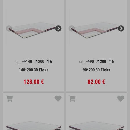
cm:
140
200
6
cm:
90
200
6
140*200 3D Fleks
90*200 3D Fleks
128.00 €
82.00 €