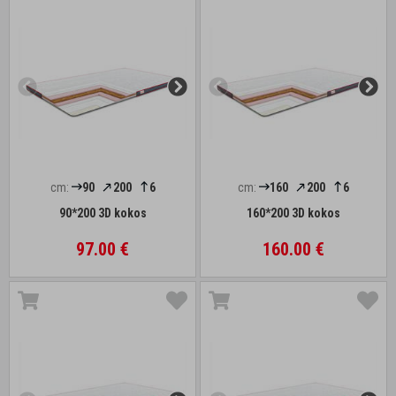
cm:
90
200
6
cm:
160
200
6
90*200 3D kokos
160*200 3D kokos
97.00 €
160.00 €