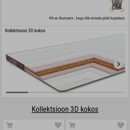
Pilt on illustreeriv , kaup võib erineda pildil kujutatust.
Kollektsioon 3D kokos
Kollektsioon 3D kokos