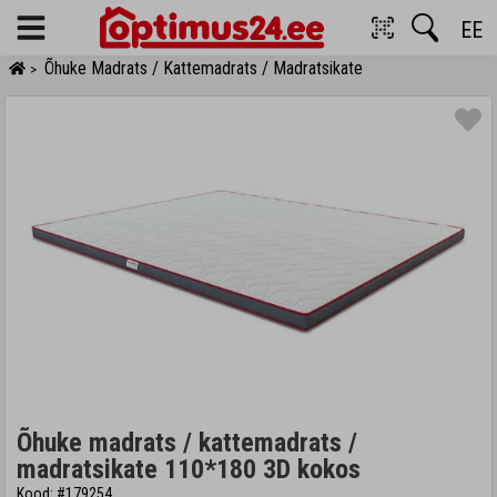
EE
Menu
Õhuke Madrats / Kattemadrats / Madratsikate
>
Õhuke madrats / kattemadrats /
madratsikate 110*180 3D kokos
Kood: #179254