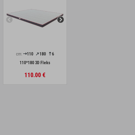
cm:
110
180
6
110*180 3D Fleks
110.00 €