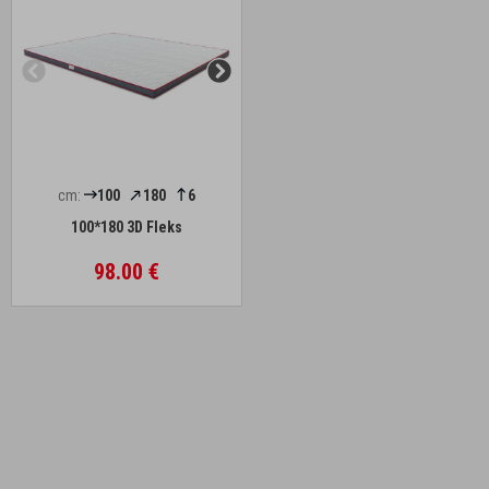
cm:
100
180
6
100*180 3D Fleks
98.00 €