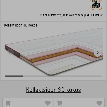
Pilt on illustreeriv , kaup võib erineda pildil kujutatust.
Kollektsioon 3D kokos
Kollektsioon 3D kokos