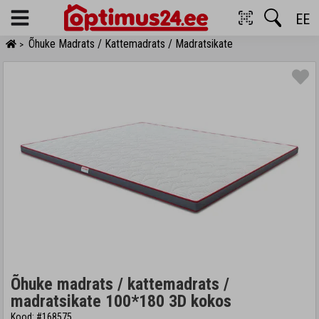
EE
Menu
Õhuke Madrats / Kattemadrats / Madratsikate
>
Õhuke madrats / kattemadrats /
madratsikate 100*180 3D kokos
Kood: #168575