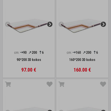
cm:
90
200
6
cm:
160
200
6
90*200 3D kokos
160*200 3D kokos
97.00 €
160.00 €