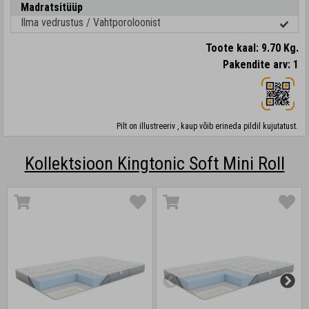
Madratsitüüp
Ilma vedrustus / Vahtporoloonist
Toote kaal: 9.70 Kg.
Pakendite arv: 1
Pilt on illustreeriv , kaup võib erineda pildil kujutatust.
Kollektsioon Kingtonic Soft Mini Roll