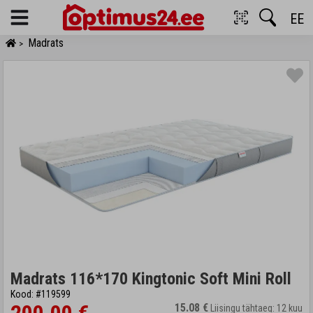
EE
Menu
Madrats
>
Madrats 116*170 Kingtonic Soft Mini Roll
Kood: #119599
15.08 €
Liisingu tähtaeg: 12 kuu