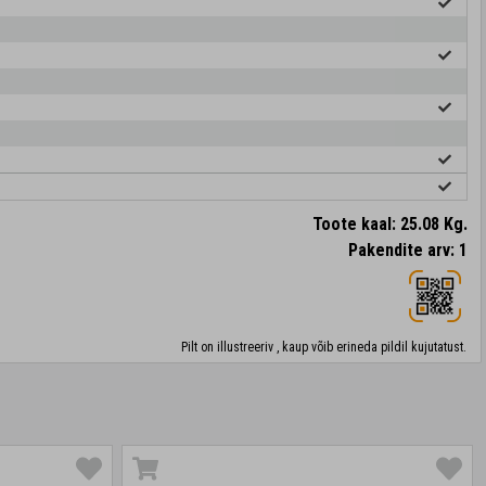
Toote kaal: 25.08 Kg.
Pakendite arv: 1
Pilt on illustreeriv , kaup võib erineda pildil kujutatust.