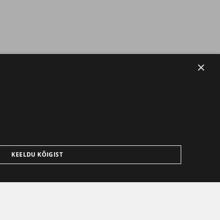
×
KEELDU KÕIGIST