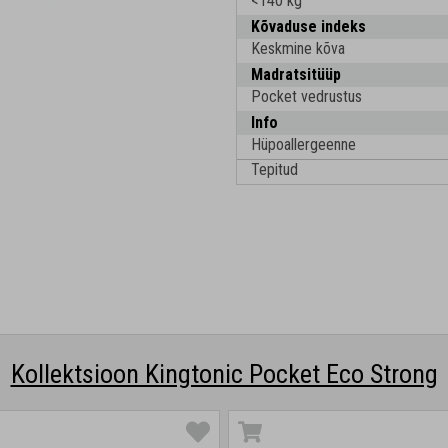
<140 kg
Kõvaduse indeks
Keskmine kõva
Madratsitüüp
Pocket vedrustus
Info
Hüpoallergeenne
Tepitud
Kollektsioon Kingtonic Pocket Eco Strong