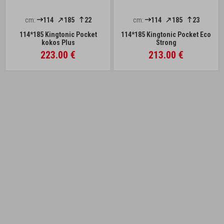
cm:
114
185
22
cm:
114
185
23
114*185 Kingtonic Pocket
114*185 Kingtonic Pocket Eco
kokos Plus
Strong
223.00 €
213.00 €