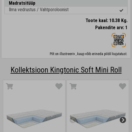
Madratsitüüp
Ilma vedrustus / Vahtporoloonist
Toote kaal: 10.38 Kg.
Pakendite arv: 1
Pilt on illustreeriv , kaup võib erineda pildil kujutatust.
Kollektsioon Kingtonic Soft Mini Roll