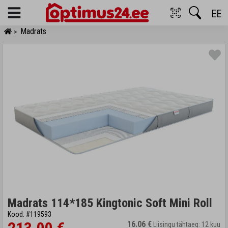
EE
Menu
Madrats
>
Madrats 114*185 Kingtonic Soft Mini Roll
Kood: #119593
16.06 €
Liisingu tähtaeg: 12 kuu