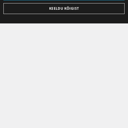
KEELDU KÕIGIST