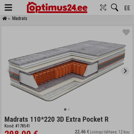
EE
Menu
Madrats
>
Madrats 110*220 3D Extra Pocket R
Kood: #178541
22.46 €
Liisingu tähtaeg: 12 kuu