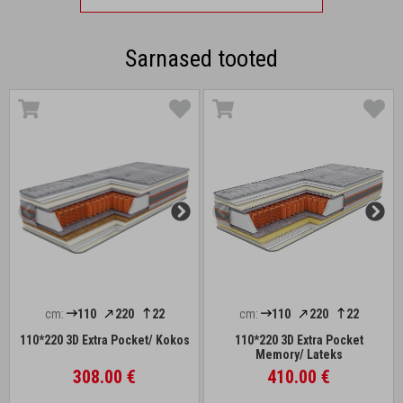
Sarnased tooted
cm:
110
220
22
cm:
110
220
22
110*220 3D Extra Pocket/ Kokos
110*220 3D Extra Pocket
Memory/ Lateks
308.00 €
410.00 €