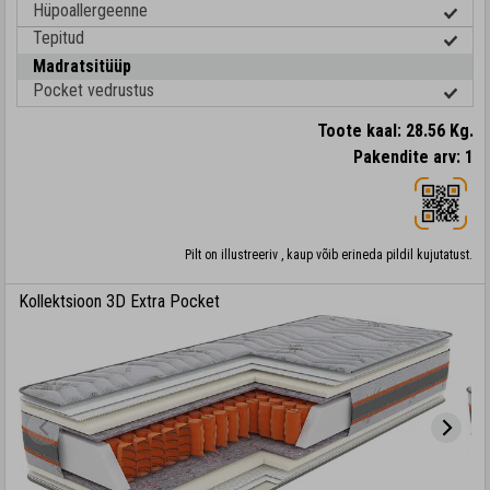
Hüpoallergeenne
Tepitud
Madratsitüüp
Pocket vedrustus
Toote kaal: 28.56 Kg.
Pakendite arv: 1
Pilt on illustreeriv , kaup võib erineda pildil kujutatust.
Kollektsioon 3D Extra Pocket