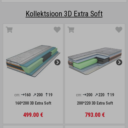
Kollektsioon 3D Extra Soft
cm:
160
200
19
cm:
200
220
19
160*200 3D Extra Soft
200*220 3D Extra Soft
499.00 €
793.00 €