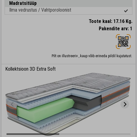
Madratsitüüp
Ilma vedrustus / Vahtporoloonist
Toote kaal: 17.16 Kg.
Pakendite arv: 1
Pilt on illustreeriv , kaup võib erineda pildil kujutatust.
Kollektsioon 3D Extra Soft