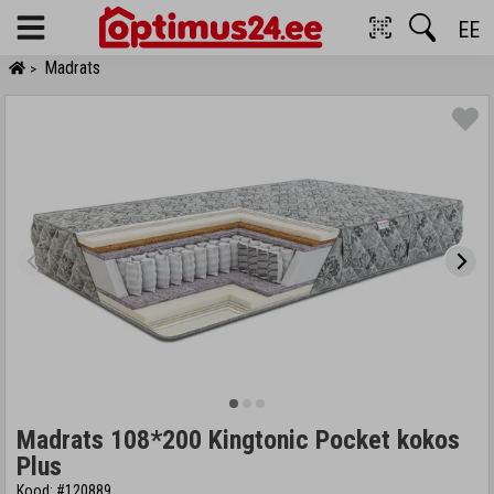
EE
Menu
Madrats
>
Madrats 108*200 Kingtonic Pocket kokos
Plus
Kood: #120889