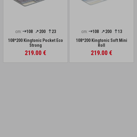
cm:
108
200
23
cm:
108
200
13
108*200 Kingtonic Pocket Eco
108*200 Kingtonic Soft Mini
Strong
Roll
219.00 €
219.00 €