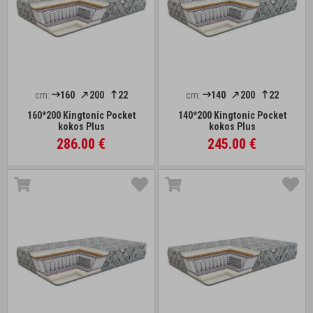
cm:
160
200
22
cm:
140
200
22
160*200 Kingtonic Pocket
140*200 Kingtonic Pocket
kokos Plus
kokos Plus
286.00 €
245.00 €