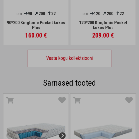
cm:
90
200
22
cm:
120
200
22
90*200 Kingtonic Pocket kokos
120*200 Kingtonic Pocket
Plus
kokos Plus
160.00 €
209.00 €
Vaata kogu kollektsiooni
Sarnased tooted