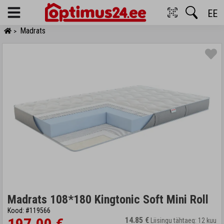
EE
Menu
Madrats
>
Madrats 108*180 Kingtonic Soft Mini Roll
Kood: #119566
14.85 €
Liisingu tähtaeg: 12 kuu