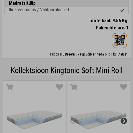
Madratsitüüp
Ilma vedrustus / Vahtporoloonist
Toote kaal: 9.56 Kg.
Pakendite arv: 1
Pilt on illustreeriv , kaup võib erineda pildil kujutatust.
Kollektsioon Kingtonic Soft Mini Roll