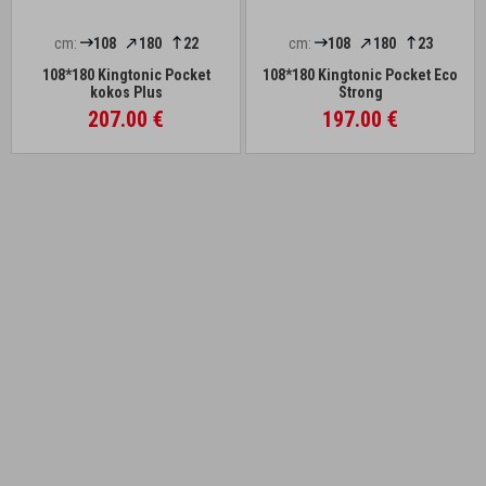
cm:
108
180
22
cm:
108
180
23
108*180 Kingtonic Pocket
108*180 Kingtonic Pocket Eco
kokos Plus
Strong
207.00 €
197.00 €