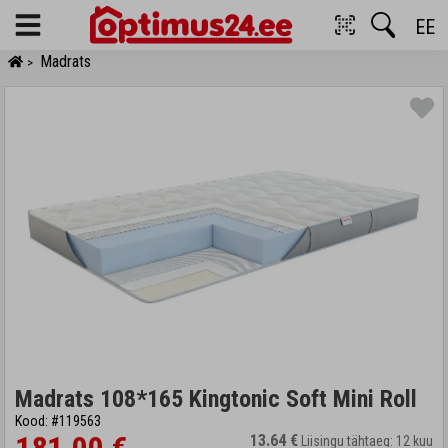
EE
Menu
Madrats
>
Madrats 108*165 Kingtonic Soft Mini Roll
Kood: #119563
13.64 €
Liisingu tähtaeg: 12 kuu