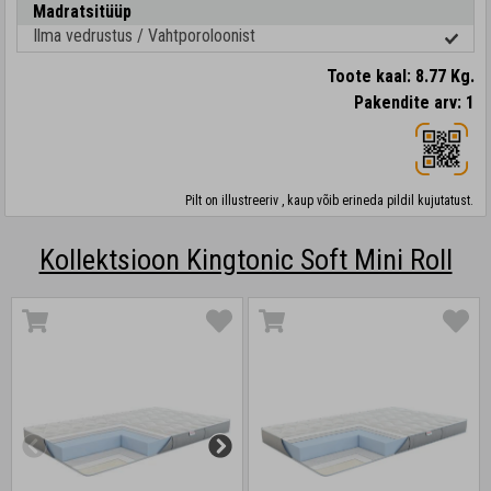
Madratsitüüp
Ilma vedrustus / Vahtporoloonist
Toote kaal: 8.77 Kg.
Pakendite arv: 1
Pilt on illustreeriv , kaup võib erineda pildil kujutatust.
Kollektsioon Kingtonic Soft Mini Roll