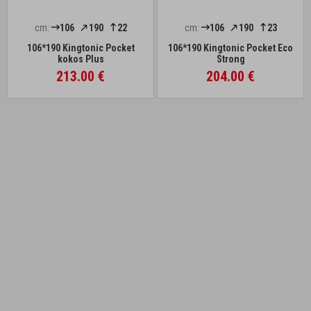
cm:
106
190
22
cm:
106
190
23
106*190 Kingtonic Pocket
106*190 Kingtonic Pocket Eco
kokos Plus
Strong
213.00 €
204.00 €