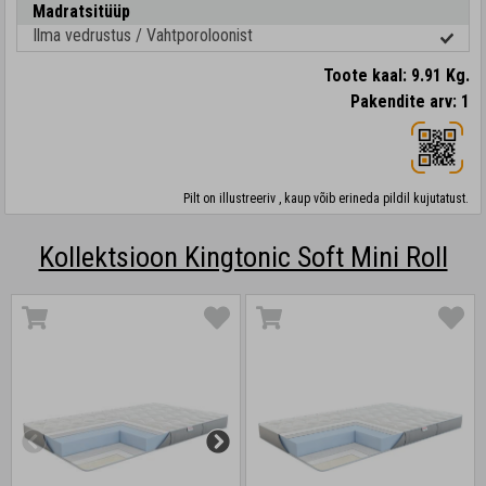
Madratsitüüp
Ilma vedrustus / Vahtporoloonist
Toote kaal: 9.91 Kg.
Pakendite arv: 1
Pilt on illustreeriv , kaup võib erineda pildil kujutatust.
Kollektsioon Kingtonic Soft Mini Roll