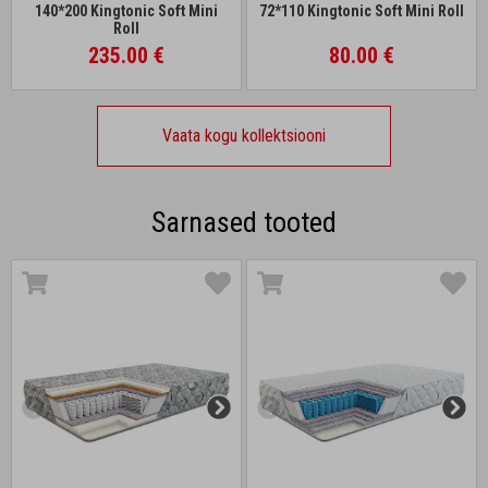
140*200 Kingtonic Soft Mini
72*110 Kingtonic Soft Mini Roll
Roll
235.00 €
80.00 €
Vaata kogu kollektsiooni
Sarnased tooted