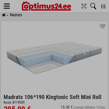
EE
Menu
Madrats
>
Madrats 106*190 Kingtonic Soft Mini Roll
Kood: #119559
15.45 €
Liisingu tähtaeg: 12 kuu