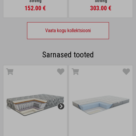
Strong
Strong
152.00 €
303.00 €
Vaata kogu kollektsiooni
Sarnased tooted