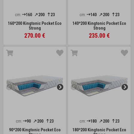
cm:
160
200
23
cm:
140
200
23
160*200 Kingtonic Pocket Eco
140*200 Kingtonic Pocket Eco
Strong
Strong
270.00 €
235.00 €
cm:
90
200
23
cm:
180
200
23
90*200 Kingtonic Pocket Eco
180*200 Kingtonic Pocket Eco