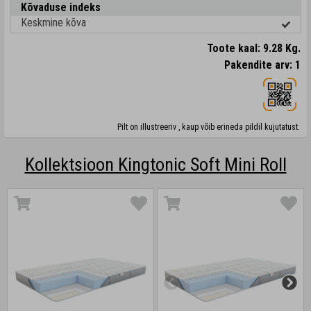
Kõvaduse indeks
Keskmine kõva
Toote kaal: 9.28 Kg.
Pakendite arv: 1
Pilt on illustreeriv , kaup võib erineda pildil kujutatust.
Kollektsioon Kingtonic Soft Mini Roll