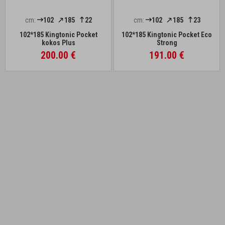
cm:
102
185
22
cm:
102
185
23
102*185 Kingtonic Pocket
102*185 Kingtonic Pocket Eco
kokos Plus
Strong
200.00 €
191.00 €