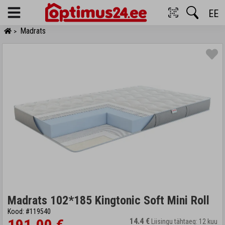
EE
Menu
Madrats
>
Madrats 102*185 Kingtonic Soft Mini Roll
Kood: #119540
14.4 €
Liisingu tähtaeg: 12 kuu