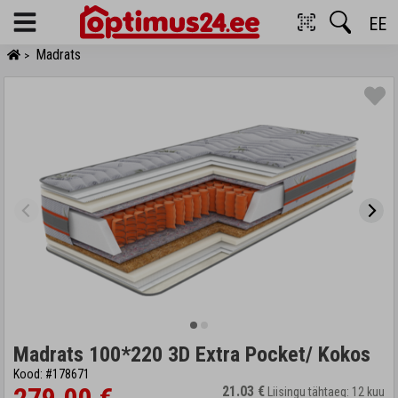
EE
Menu
Madrats
>
Madrats 100*220 3D Extra Pocket/ Kokos
Kood: #178671
21.03 €
Liisingu tähtaeg: 12 kuu