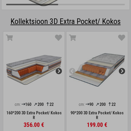
Kollektsioon 3D Extra Pocket/ Kokos
cm:
160
200
22
cm:
90
200
22
160*200 3D Extra Pocket/ Kokos
90*200 3D Extra Pocket/ Kokos
R
R
356.00 €
199.00 €