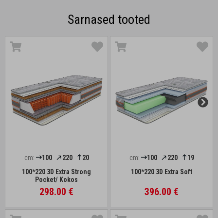
Sarnased tooted
cm:
100
220
20
cm:
100
220
19
100*220 3D Extra Strong
100*220 3D Extra Soft
Pocket/ Kokos
298.00 €
396.00 €