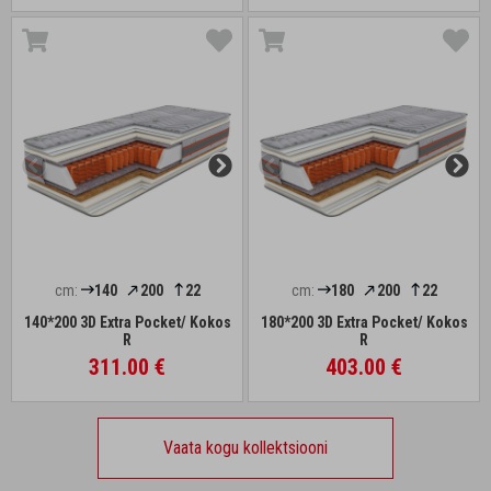
cm:
140
200
22
cm:
180
200
22
140*200 3D Extra Pocket/ Kokos
180*200 3D Extra Pocket/ Kokos
R
R
311.00 €
403.00 €
Vaata kogu kollektsiooni