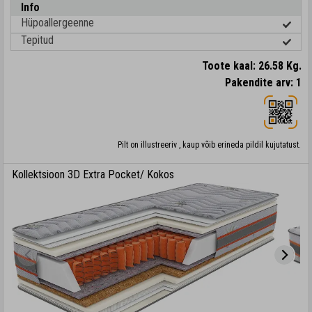
Info
Hüpoallergeenne
Tepitud
Toote kaal: 26.58 Kg.
Pakendite arv: 1
Pilt on illustreeriv , kaup võib erineda pildil kujutatust.
Kollektsioon 3D Extra Pocket/ Kokos