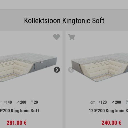
Kollektsioon Kingtonic Soft
:
140
200
20
cm:
120
200
0*200 Kingtonic Soft
120*200 Kingtonic S
281.00 €
240.00 €