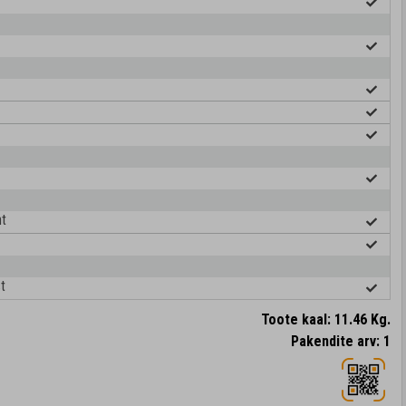
ht
t
Toote kaal: 11.46 Kg.
Pakendite arv: 1