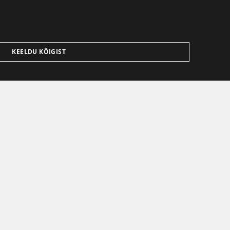
KEELDU KÕIGIST