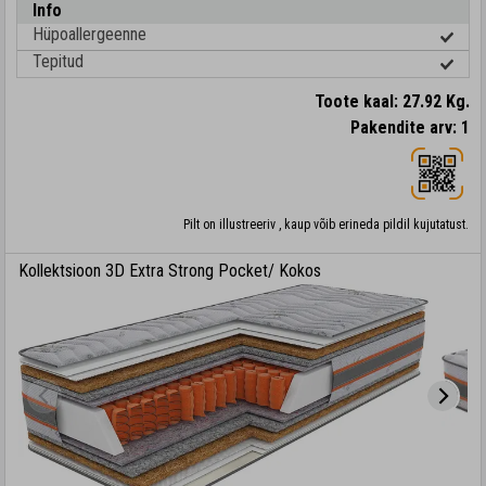
Info
Hüpoallergeenne
Tepitud
Toote kaal: 27.92 Kg.
Pakendite arv: 1
Pilt on illustreeriv , kaup võib erineda pildil kujutatust.
Kollektsioon 3D Extra Strong Pocket/ Kokos