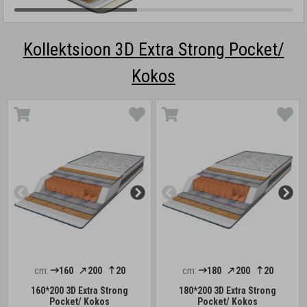
Kollektsioon 3D Extra Strong Pocket/
Kokos
cm:
160
200
20
cm:
180
200
20
160*200 3D Extra Strong
180*200 3D Extra Strong
Pocket/ Kokos
Pocket/ Kokos