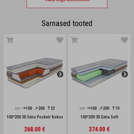
Sarnased tooted
cm:
100
200
22
cm:
100
200
19
100*200 3D Extra Pocket/ Kokos
100*200 3D Extra Soft
268.00 €
374.00 €