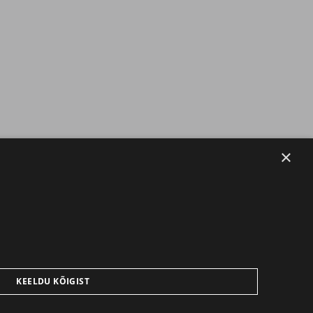
×
KEELDU KÕIGIST