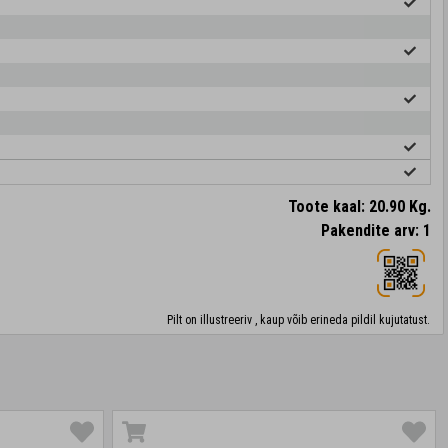
Toote kaal: 20.90 Kg.
Pakendite arv: 1
Pilt on illustreeriv , kaup võib erineda pildil kujutatust.