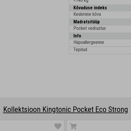
<140 kg
Kõvaduse indeks
Keskmine kõva
Madratsitüüp
Pocket vedrustus
Info
Hüpoallergeenne
Tepitud
Kollektsioon Kingtonic Pocket Eco Strong