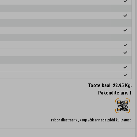
Toote kaal: 22.95 Kg.
Pakendite arv: 1
Pilt on illustreeriv , kaup võib erineda pildil kujutatust.