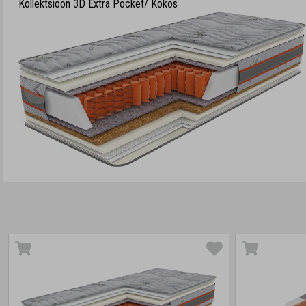
Kollektsioon 3D Extra Pocket/ Kokos