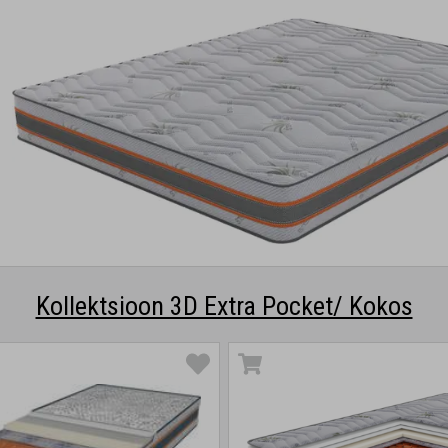
Kollektsioon 3D Extra Pocket/ Kokos