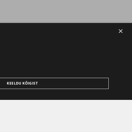
×
KEELDU KÕIGIST