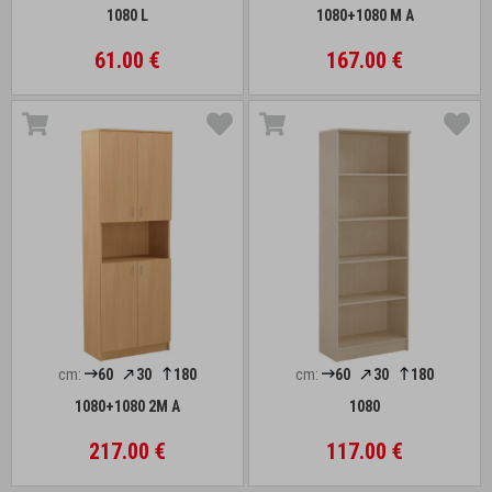
1080 L
1080+1080 M A
61.00 €
167.00 €
cm:
60
30
180
cm:
60
30
180
1080+1080 2M A
1080
217.00 €
117.00 €