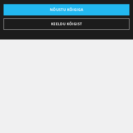
NÕUSTU KÕIGIGA
KEELDU KÕIGIST