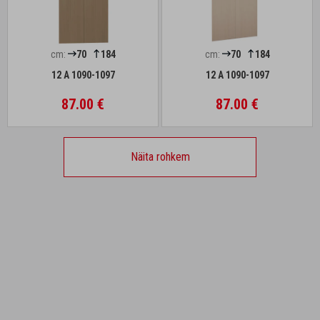
cm:
70
184
cm:
70
184
12 A 1090-1097
12 A 1090-1097
87.00 €
87.00 €
Näita rohkem