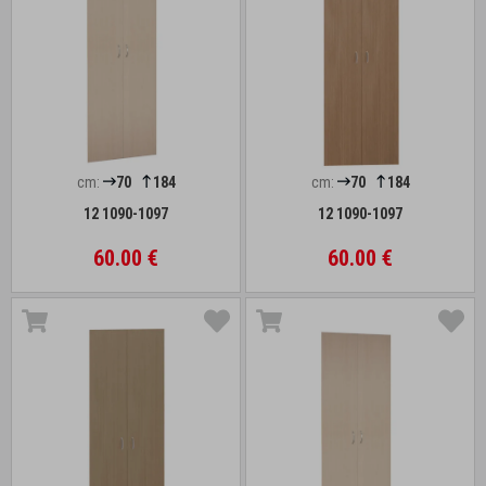
cm:
70
184
cm:
70
184
12 1090-1097
12 1090-1097
60.00 €
60.00 €