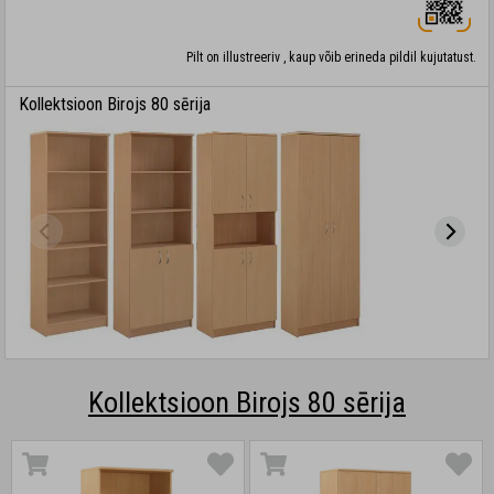
Pilt on illustreeriv , kaup võib erineda pildil kujutatust.
Kollektsioon Birojs 80 sērija
Kollektsioon Birojs 80 sērija