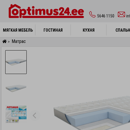
5646 1150
i
МЯГКАЯ МЕБЕЛЬ
МЯГКАЯ МЕБЕЛЬ
ГОСТИНАЯ
ГОСТИНАЯ
КУХНЯ
КУХНЯ
СПАЛЬ
СПАЛЬ
Матрас
>