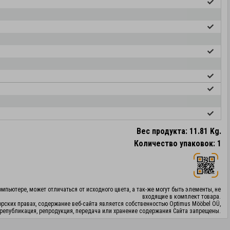
Вес продукта: 11.81 Kg.
Количество упаковок: 1
мпьютере, может отличаться от исходного цвета, а так-же могут быть элементы, не
входящие в комплект товара.
орских правах, содержание веб-сайта является собственностью Optimus Mööbel OÜ,
републикация, репродукция, передача или хранение содержания Сайта запрещены.