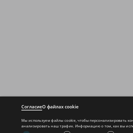
Согласие
О файлах cookie
Мы используем файлы cookie, чтобы персонализировать ко
анализировать наш трафик. Информацию о том, как вы исп