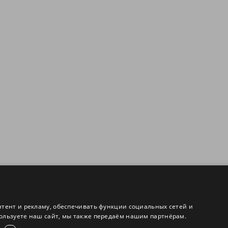
нтент и рекламу, обеспечивать функции социальных сетей и
ользуете наш сайт, мы также передаём нашим партнёрам.