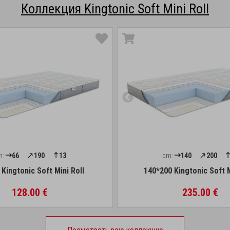
Коллекция Kingtonic Soft Mini Roll
m:
66
190
13
cm:
140
200
Kingtonic Soft Mini Roll
140*200 Kingtonic Soft M
128.00 €
235.00 €