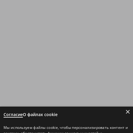
×
Согласие
О файлах cookie
Мы используем файлы cookie, чтобы персонализировать контент и