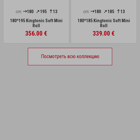
cm:
180
195
13
cm:
180
185
13
180*195 Kingtonic Soft Mini
180*185 Kingtonic Soft Mini
Roll
Roll
356.00 €
339.00 €
Посмотреть всю коллекцию