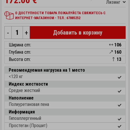
172.00 €
Лизинг
О ДОСТУПНОСТИ ТОВАРА ПОЖАЛУЙСТА СВЯЖИТЕСЬ С
ИНТЕРНЕТ-МАГАЗИНОМ - ТЕЛ.: 67885252
-
+
Добавить в корзину
Ширина cm:
106
Глубина cm:
160
Высота cm:
13
Рекомендуемая нагрузка на 1 место
<120 кг
Индекс жесткости
Средне жесткий
Наполнение
Полиуретановая пена
Информация
Гипоаллергенный
Простеган (Прошит)