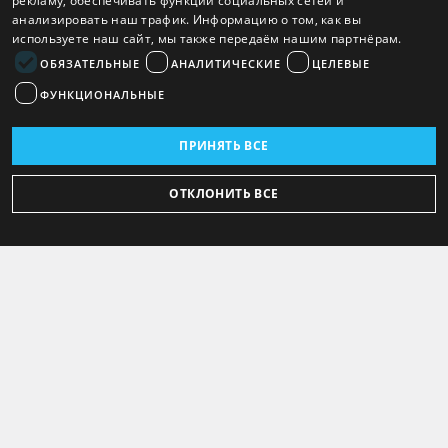
рекламу, обеспечивать функции социальных сетей и
анализировать наш трафик. Информацию о том, как вы
используете наш сайт, мы также передаём нашим партнёрам.
ОБЯЗАТЕЛЬНЫЕ
АНАЛИТИЧЕСКИЕ
ЦЕЛЕВЫЕ
ФУНКЦИОНАЛЬНЫЕ
ПРИНЯТЬ ВСЕ
ОТКЛОНИТЬ ВСЕ