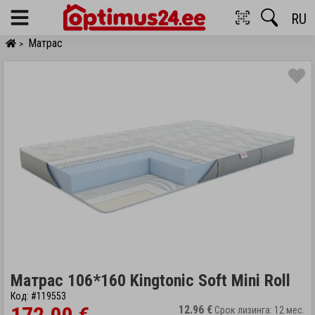
RU
Menu
Матрас
>
Матрас 106*160 Kingtonic Soft Mini Roll
Код: #119553
12.96 €
Срок лизинга: 12 мес.